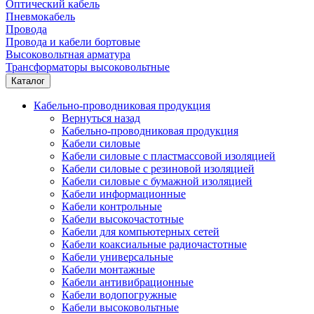
Оптический кабель
Пневмокабель
Провода
Провода и кабели бортовые
Высоковольтная арматура
Трансформаторы высоковольтные
Каталог
Кабельно-проводниковая продукция
Вернуться назад
Кабельно-проводниковая продукция
Кабели силовые
Кабели силовые с пластмассовой изоляцией
Кабели силовые с резиновой изоляцией
Кабели силовые с бумажной изоляцией
Кабели информационные
Кабели контрольные
Кабели высокочастотные
Кабели для компьютерных сетей
Кабели коаксиальные радиочастотные
Кабели универсальные
Кабели монтажные
Кабели антивибрационные
Кабели водопогружные
Кабели высоковольтные