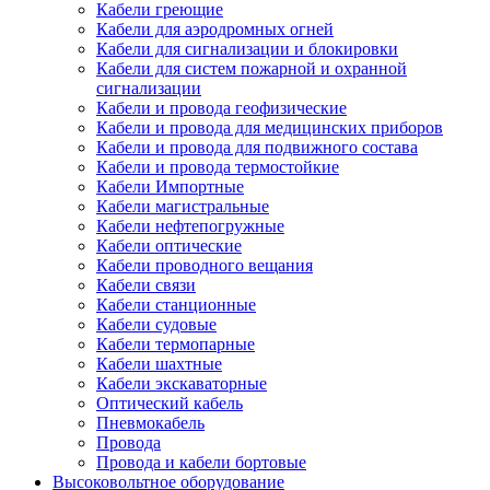
Кабели греющие
Кабели для аэродромных огней
Кабели для сигнализации и блокировки
Кабели для систем пожарной и охранной
сигнализации
Кабели и провода геофизические
Кабели и провода для медицинских приборов
Кабели и провода для подвижного состава
Кабели и провода термостойкие
Кабели Импортные
Кабели магистральные
Кабели нефтепогружные
Кабели оптические
Кабели проводного вещания
Кабели связи
Кабели станционные
Кабели судовые
Кабели термопарные
Кабели шахтные
Кабели экскаваторные
Оптический кабель
Пневмокабель
Провода
Провода и кабели бортовые
Высоковольтное оборудование