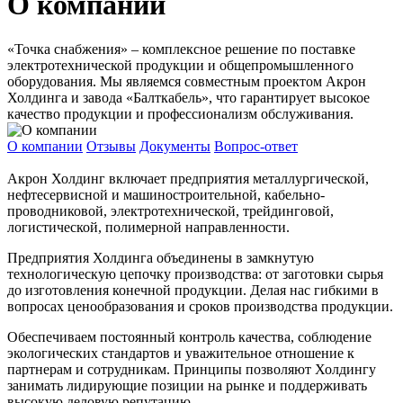
О компании
«Точка снабжения» – комплексное решение по поставке
электротехнической продукции и общепромышленного
оборудования. Мы являемся совместным проектом Акрон
Холдинга и завода «Балткабель», что гарантирует высокое
качество продукции и профессионализм обслуживания.
О компании
Отзывы
Документы
Вопрос-ответ
Акрон Холдинг включает предприятия металлургической,
нефтесервисной и машиностроительной, кабельно-
проводниковой, электротехнической, трейдинговой,
логистической, полимерной направленности.
Предприятия Холдинга объединены в замкнутую
технологическую цепочку производства: от заготовки сырья
до изготовления конечной продукции. Делая нас гибкими в
вопросах ценообразования и сроков производства продукции.
Обеспечиваем постоянный контроль качества, соблюдение
экологических стандартов и уважительное отношение к
партнерам и сотрудникам. Принципы позволяют Холдингу
занимать лидирующие позиции на рынке и поддерживать
высокую деловую репутацию.