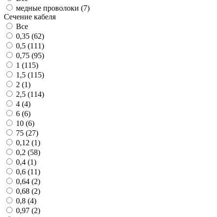
медные проволоки (
7
)
Сечение кабеля
Все
0,35 (
62
)
0,5 (
111
)
0,75 (
95
)
1 (
115
)
1,5 (
115
)
2 (
1
)
2,5 (
114
)
4 (
4
)
6 (
6
)
10 (
6
)
75 (
27
)
0,12 (
1
)
0,2 (
58
)
0,4 (
1
)
0,6 (
11
)
0,64 (
2
)
0,68 (
2
)
0,8 (
4
)
0,97 (
2
)