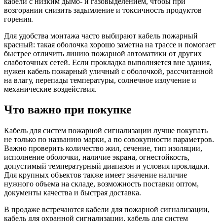
кабели с низким дымо- и газовыделением, чтобы при
возгорании снизить задымление и токсичность продуктов
горения.
Для удобства монтажа часто выбирают кабель пожарный
красный: такая оболочка хорошо заметна на трассе и помогает
быстрее отличить линию пожарной автоматики от других
слаботочных сетей. Если прокладка выполняется вне здания,
нужен кабель пожарный уличный с оболочкой, рассчитанной
на влагу, перепады температуры, солнечное излучение и
механические воздействия.
Что важно при покупке
Кабель для систем пожарной сигнализации лучше покупать
не только по названию марки, а по совокупности параметров.
Важно проверить количество жил, сечение, тип изоляции,
исполнение оболочки, наличие экрана, огнестойкость,
допустимый температурный диапазон и условия прокладки.
Для крупных объектов также имеет значение наличие
нужного объема на складе, возможность поставки оптом,
документы качества и быстрая доставка.
В продаже встречаются кабели для пожарной сигнализации,
кабель для охранной сигнализации, кабель для систем