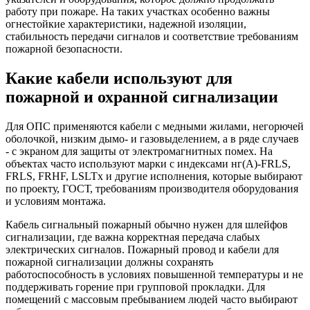
работу при пожаре. На таких участках особенно важны
огнестойкие характеристики, надежной изоляции,
стабильность передачи сигналов и соответствие требованиям
пожарной безопасности.
Какие кабели используют для
пожарной и охранной сигнализации
Для ОПС применяются кабели с медными жилами, негорючей
оболочкой, низким дымо- и газовыделением, а в ряде случаев
- с экраном для защиты от электромагнитных помех. На
объектах часто используют марки с индексами нг(А)-FRLS,
FRLS, FRHF, LSLTx и другие исполнения, которые выбирают
по проекту, ГОСТ, требованиям производителя оборудования
и условиям монтажа.
Кабель сигнальный пожарный обычно нужен для шлейфов
сигнализации, где важна корректная передача слабых
электрических сигналов. Пожарный провод и кабели для
пожарной сигнализации должны сохранять
работоспособность в условиях повышенной температуры и не
поддерживать горение при групповой прокладки. Для
помещений с массовым пребыванием людей часто выбирают