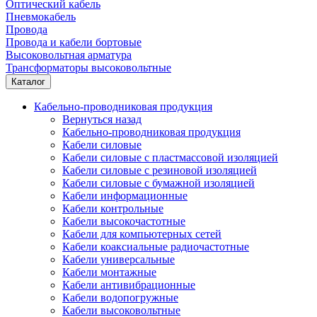
Оптический кабель
Пневмокабель
Провода
Провода и кабели бортовые
Высоковольтная арматура
Трансформаторы высоковольтные
Каталог
Кабельно-проводниковая продукция
Вернуться назад
Кабельно-проводниковая продукция
Кабели силовые
Кабели силовые с пластмассовой изоляцией
Кабели силовые с резиновой изоляцией
Кабели силовые с бумажной изоляцией
Кабели информационные
Кабели контрольные
Кабели высокочастотные
Кабели для компьютерных сетей
Кабели коаксиальные радиочастотные
Кабели универсальные
Кабели монтажные
Кабели антивибрационные
Кабели водопогружные
Кабели высоковольтные