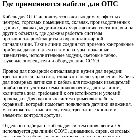
Где применяются кабели для ОПС
Кабель для ОПС используется в жилых домах, офисных
центрах, торговых помещениях, складах, производственных
зданиях, школах, медицинских учреждениях, гостиницах и на
других объектах, где должны работать системы
противопожарной защиты и охранно-пожарной
сигнализации. Такие линии соединяют приемно-контрольные
приборы, датчики дыма и температуры, пожарные
извещатели, исполнительные модули, световые табло,
звуковые оповещатели и оборудование СОУЭ.
Провод для пожарной сигнализации нужен для передачи
тревожного сигнала от датчиков к панели управления. Кабель
для пожарных датчиков и кабель для пожарных извещателей
подбирают с учетом схемы подключения, длины линии,
количества жил, требований к огнестойкости и условий
прокладки. Для охранных систем применяют кабель
охранный, который помогает подключать датчики движения,
магнитоконтактные извещатели, тревожные кнопки и
элементы контроля доступа.
Отдельно подбирают кабель для систем оповещения. Он
используется для линий СОУЭ, динамиков, сирен, световых
указателей и оборудования, которое должно продолжать