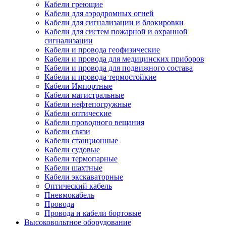
Кабели греющие
Кабели для аэродромных огней
Кабели для сигнализации и блокировки
Кабели для систем пожарной и охранной
сигнализации
Кабели и провода геофизические
Кабели и провода для медицинских приборов
Кабели и провода для подвижного состава
Кабели и провода термостойкие
Кабели Импортные
Кабели магистральные
Кабели нефтепогружные
Кабели оптические
Кабели проводного вещания
Кабели связи
Кабели станционные
Кабели судовые
Кабели термопарные
Кабели шахтные
Кабели экскаваторные
Оптический кабель
Пневмокабель
Провода
Провода и кабели бортовые
Высоковольтное оборудование