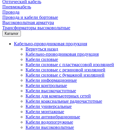
Оптический кабель
Пневмокабель
Провода
Провода и кабели бортовые
Высоковольтная арматура
Трансформаторы высоковольтные
Каталог
Кабельно-проводниковая продукция
Вернуться назад
Кабельно-проводниковая продукция
Кабели силовые
Кабели силовые с пластмассовой изоляцией
Кабели силовые с резиновой изоляцией
Кабели силовые с бумажной изоляцией
Кабели информационные
Кабели контрольные
Кабели высокочастотные
Кабели для компьютерных сетей
Кабели коаксиальные радиочастотные
Кабели универсальные
Кабели монтажные
Кабели антивибрационные
Кабели водопогружные
Кабели высоковольтные