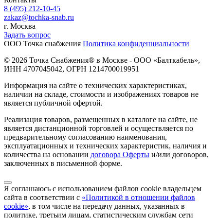
8 (495) 212-10-45
zakaz@tochka-snab.ru
г. Москва
Задать вопрос
ООО Точка снабжения
Политика конфиденциальности
© 2026 Точка Снабжения® в Москве - ООО «Балткабель»,
ИНН 4707045042, ОГРН 1214700019951
Информация на сайте о технических характеристиках,
наличии на складе, стоимости и изображениях товаров не
является публичной офертой.
Реализация товаров, размещенных в каталоге на сайте, не
является дистанционной торговлей и осуществляется по
предварительному согласованию наименования,
эксплуатационных и технических характеристик, наличия и
количества на основании
договора Оферты
и/или договоров,
заключенных в письменной форме.
Я соглашаюсь с использованием файлов cookie владельцем
сайта в соответствии с
«Политикой в отношении файлов
cookie»
, в том числе на передачу данных, указанных в
политике, третьим лицам, статистическим службам сети