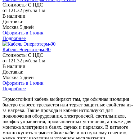
Стоимость:
С НДС
от 121.32 руб. за 1 м
В наличии
Доставка:
Москва 5 дней
Оформить в 1 клик
Подробнее
Кабель Энерготерм-90
Стоимость:
С НДС
от 121.32 руб. за 1 м
В наличии
Доставка:
Москва 5 дней
Оформить в 1 клик
Подробнее
Термостойкий кабель выбирают там, где обычная изоляция
быстро стареет, трескается или теряет защитные свойства из-
за нагрева. Такие провода и кабели используют для
подключения оборудования, электропечей, светильников,
шкафов управления, промышленных установок, а также для
монтажа электрики в банях, саунах и парилках. В каталоге
можно купить термостойкие кабели по нужному сечению,
марке, типу изоляции и условиям эксплуатации.