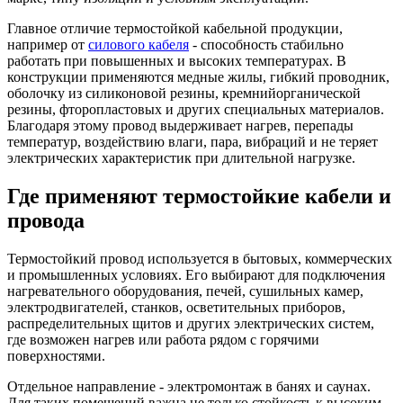
Главное отличие термостойкой кабельной продукции,
например от
силового кабеля
- способность стабильно
работать при повышенных и высоких температурах. В
конструкции применяются медные жилы, гибкий проводник,
оболочку из силиконовой резины, кремнийорганической
резины, фторопластовых и других специальных материалов.
Благодаря этому провод выдерживает нагрев, перепады
температур, воздействию влаги, пара, вибраций и не теряет
электрических характеристик при длительной нагрузке.
Где применяют термостойкие кабели и
провода
Термостойкий провод используется в бытовых, коммерческих
и промышленных условиях. Его выбирают для подключения
нагревательного оборудования, печей, сушильных камер,
электродвигателей, станков, осветительных приборов,
распределительных щитов и других электрических систем,
где возможен нагрев или работа рядом с горячими
поверхностями.
Отдельное направление - электромонтаж в банях и саунах.
Для таких помещений важна не только стойкость к высоким