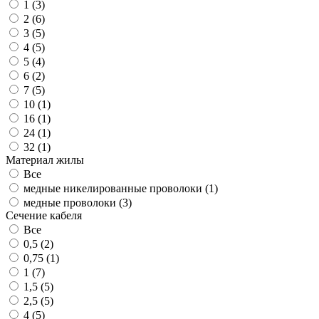
1 (
3
)
2 (
6
)
3 (
5
)
4 (
5
)
5 (
4
)
6 (
2
)
7 (
5
)
10 (
1
)
16 (
1
)
24 (
1
)
32 (
1
)
Материал жилы
Все
медные никелированные проволоки (
1
)
медные проволоки (
3
)
Сечение кабеля
Все
0,5 (
2
)
0,75 (
1
)
1 (
7
)
1,5 (
5
)
2,5 (
5
)
4 (
5
)