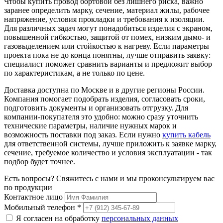
Чтобы купить провод бортовой без лишнего риска, важно
заранее определить марку, сечение, материал жилы, рабочее
напряжение, условия прокладки и требования к изоляции.
Для различных задач могут понадобиться изделия с экраном,
повышенной гибкостью, защитой от помех, низким дымо- и
газовыделением или стойкостью к нагреву. Если параметры
проекта пока не до конца понятны, лучше отправить заявку:
специалист поможет сравнить варианты и предложит выбор
по характеристикам, а не только по цене.
Доставка доступна по Москве и в другие регионы России.
Компания помогает подобрать изделия, согласовать сроки,
подготовить документы и организовать отгрузку. Для
компании-покупателя это удобно: можно сразу уточнить
технические параметры, наличие нужных марок и
возможность поставки под заказ. Если нужно
купить кабель
для ответственной системы, лучше приложить к заявке марку,
сечение, требуемое количество и условия эксплуатации - так
подбор будет точнее.
Есть вопросы? Свяжитесь с нами и мы проконсультируем вас
по продукции
Контактное лицо
Мобильный телефон
*
Я согласен на обработку
персональных данных