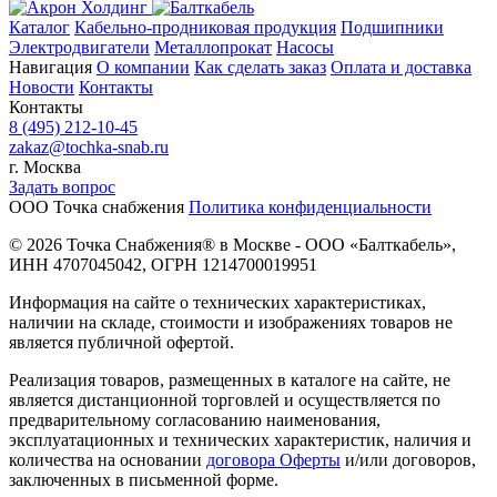
Каталог
Кабельно-продниковая продукция
Подшипники
Электродвигатели
Металлопрокат
Насосы
Навигация
О компании
Как сделать заказ
Оплата и доставка
Новости
Контакты
Контакты
8 (495) 212-10-45
zakaz@tochka-snab.ru
г. Москва
Задать вопрос
ООО Точка снабжения
Политика конфиденциальности
© 2026 Точка Снабжения® в Москве - ООО «Балткабель»,
ИНН 4707045042, ОГРН 1214700019951
Информация на сайте о технических характеристиках,
наличии на складе, стоимости и изображениях товаров не
является публичной офертой.
Реализация товаров, размещенных в каталоге на сайте, не
является дистанционной торговлей и осуществляется по
предварительному согласованию наименования,
эксплуатационных и технических характеристик, наличия и
количества на основании
договора Оферты
и/или договоров,
заключенных в письменной форме.