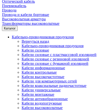
Оптический кабель
Пневмокабель
Провода
Провода и кабели бортовые
Высоковольтная арматура
Трансформаторы высоковольтные
Каталог
Кабельно-проводниковая продукция
Вернуться назад
Кабельно-проводниковая продукция
Кабели силовые
Кабели силовые с пластмассовой изоляцией
Кабели силовые с резиновой изоляцией
Кабели силовые с бумажной изоляцией
Кабели информационные
Кабели контрольные
Кабели высокочастотные
Кабели для компьютерных сетей
Кабели коаксиальные радиочастотные
Кабели универсальные
Кабели монтажные
Кабели антивибрационные
Кабели водопогружные
Кабели высоковольтные