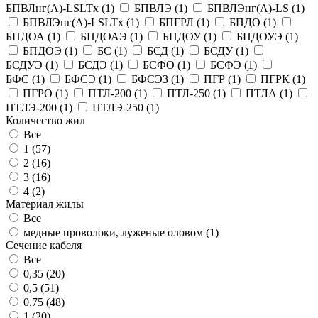
БПВЛнг(A)-LSLTx
(
1
)
БПВЛЭ
(
1
)
БПВЛЭнг(A)-LS
(
1
)
БПВЛЭнг(A)-LSLTx
(
1
)
БПГРЛ
(
1
)
БПДО
(
1
)
БПДОА
(
1
)
БПДОАЭ
(
1
)
БПДОУ
(
1
)
БПДОУЭ
(
1
)
БПДОЭ
(
1
)
БС
(
1
)
БСД
(
1
)
БСДУ
(
1
)
БСДУЭ
(
1
)
БСДЭ
(
1
)
БСФО
(
1
)
БСФЭ
(
1
)
БФС
(
1
)
БФСЭ
(
1
)
БФСЭЗ
(
1
)
ПГР
(
1
)
ПГРК
(
1
)
ПГРО
(
1
)
ПТЛ-200
(
1
)
ПТЛ-250
(
1
)
ПТЛА
(
1
)
ПТЛЭ-200
(
1
)
ПТЛЭ-250
(
1
)
Количество жил
Все
1 (
57
)
2 (
16
)
3 (
16
)
4 (
2
)
Материал жилы
Все
медные проволоки, луженые оловом (
1
)
Сечение кабеля
Все
0,35 (
20
)
0,5 (
51
)
0,75 (
48
)
1 (
20
)