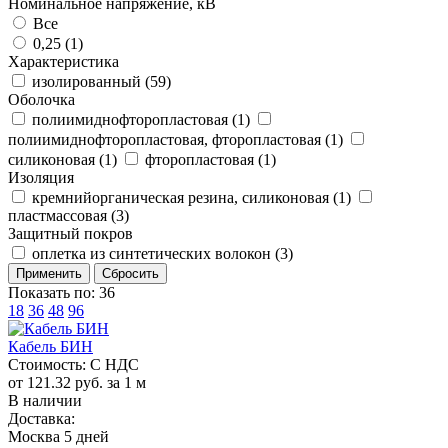
Номинальное напряжение, кВ
Все
0,25 (
1
)
Характеристика
изолированный (
59
)
Оболочка
полиимиднофторопластовая (
1
)
полиимиднофторопластовая, фторопластовая (
1
)
силиконовая (
1
)
фторопластовая (
1
)
Изоляция
кремнийорганическая резина, силиконовая (
1
)
пластмассовая (
3
)
Защитный покров
оплетка из синтетических волокон (
3
)
Показать по:
36
18
36
48
96
Кабель БИН
Стоимость:
С НДС
от 121.32 руб. за 1 м
В наличии
Доставка:
Москва 5 дней