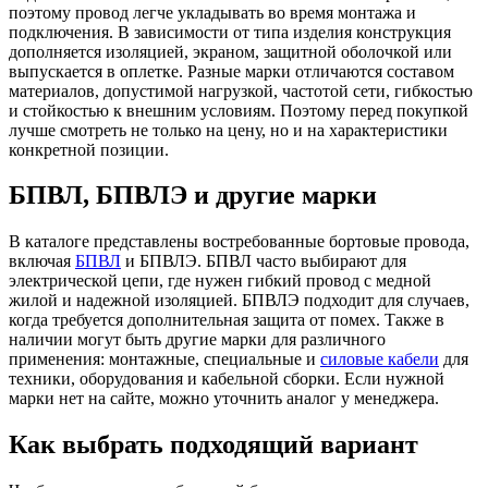
поэтому провод легче укладывать во время монтажа и
подключения. В зависимости от типа изделия конструкция
дополняется изоляцией, экраном, защитной оболочкой или
выпускается в оплетке. Разные марки отличаются составом
материалов, допустимой нагрузкой, частотой сети, гибкостью
и стойкостью к внешним условиям. Поэтому перед покупкой
лучше смотреть не только на цену, но и на характеристики
конкретной позиции.
БПВЛ, БПВЛЭ и другие марки
В каталоге представлены востребованные бортовые провода,
включая
БПВЛ
и БПВЛЭ. БПВЛ часто выбирают для
электрической цепи, где нужен гибкий провод с медной
жилой и надежной изоляцией. БПВЛЭ подходит для случаев,
когда требуется дополнительная защита от помех. Также в
наличии могут быть другие марки для различного
применения: монтажные, специальные и
силовые кабели
для
техники, оборудования и кабельной сборки. Если нужной
марки нет на сайте, можно уточнить аналог у менеджера.
Как выбрать подходящий вариант