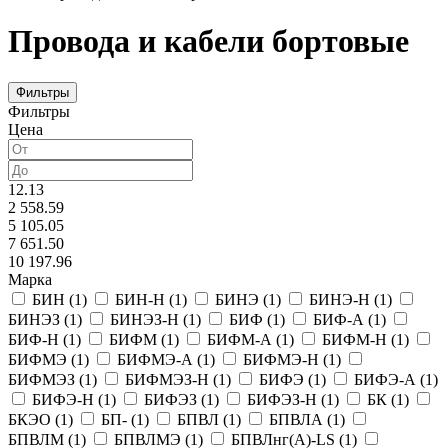
Провода и кабели бортовые
Фильтры
Фильтры
Цена
12.13
2 558.59
5 105.05
7 651.50
10 197.96
Марка
БИН
(
1
)
БИН-Н
(
1
)
БИНЭ
(
1
)
БИНЭ-Н
(
1
)
БИНЭЗ
(
1
)
БИНЭЗ-Н
(
1
)
БИФ
(
1
)
БИФ-А
(
1
)
БИФ-Н
(
1
)
БИФМ
(
1
)
БИФМ-А
(
1
)
БИФМ-Н
(
1
)
БИФМЭ
(
1
)
БИФМЭ-А
(
1
)
БИФМЭ-Н
(
1
)
БИФМЭЗ
(
1
)
БИФМЭЗ-Н
(
1
)
БИФЭ
(
1
)
БИФЭ-А
(
1
)
БИФЭ-Н
(
1
)
БИФЭЗ
(
1
)
БИФЭЗ-Н
(
1
)
БК
(
1
)
БКЭО
(
1
)
БП-
(
1
)
БПВЛ
(
1
)
БПВЛА
(
1
)
БПВЛМ
(
1
)
БПВЛМЭ
(
1
)
БПВЛнг(A)-LS
(
1
)