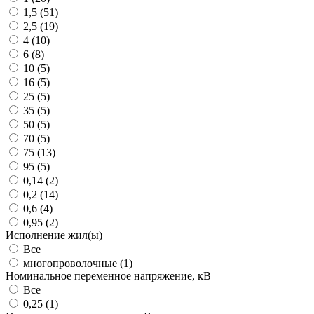
1,5 (
51
)
2,5 (
19
)
4 (
10
)
6 (
8
)
10 (
5
)
16 (
5
)
25 (
5
)
35 (
5
)
50 (
5
)
70 (
5
)
75 (
13
)
95 (
5
)
0,14 (
2
)
0,2 (
14
)
0,6 (
4
)
0,95 (
2
)
Исполнение жил(ы)
Все
многопроволочные (
1
)
Номинальное переменное напряжение, кВ
Все
0,25 (
1
)