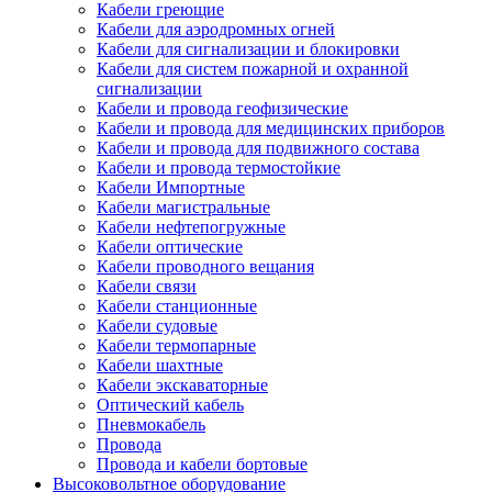
Кабели греющие
Кабели для аэродромных огней
Кабели для сигнализации и блокировки
Кабели для систем пожарной и охранной
сигнализации
Кабели и провода геофизические
Кабели и провода для медицинских приборов
Кабели и провода для подвижного состава
Кабели и провода термостойкие
Кабели Импортные
Кабели магистральные
Кабели нефтепогружные
Кабели оптические
Кабели проводного вещания
Кабели связи
Кабели станционные
Кабели судовые
Кабели термопарные
Кабели шахтные
Кабели экскаваторные
Оптический кабель
Пневмокабель
Провода
Провода и кабели бортовые
Высоковольтное оборудование