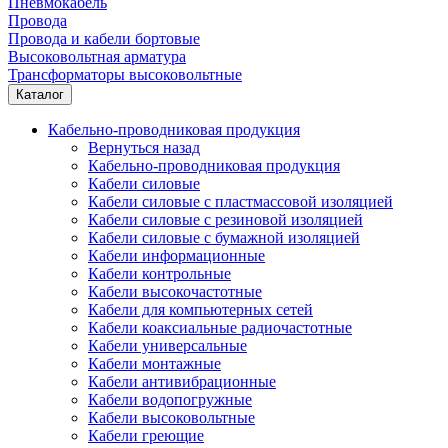
Пневмокабель
Провода
Провода и кабели бортовые
Высоковольтная арматура
Трансформаторы высоковольтные
Каталог
Кабельно-проводниковая продукция
Вернуться назад
Кабельно-проводниковая продукция
Кабели силовые
Кабели силовые с пластмассовой изоляцией
Кабели силовые с резиновой изоляцией
Кабели силовые с бумажной изоляцией
Кабели информационные
Кабели контрольные
Кабели высокочастотные
Кабели для компьютерных сетей
Кабели коаксиальные радиочастотные
Кабели универсальные
Кабели монтажные
Кабели антивибрационные
Кабели водопогружные
Кабели высоковольтные
Кабели греющие