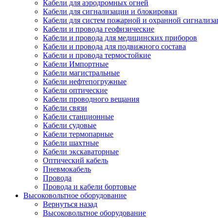
Кабели для аэродромных огней
Кабели для сигнализации и блокировки
Кабели для систем пожарной и охранной сигнализ
Кабели и провода геофизические
Кабели и провода для медицинских приборов
Кабели и провода для подвижного состава
Кабели и провода термостойкие
Кабели Импортные
Кабели магистральные
Кабели нефтепогружные
Кабели оптические
Кабели проводного вещания
Кабели связи
Кабели станционные
Кабели судовые
Кабели термопарные
Кабели шахтные
Кабели экскаваторные
Оптический кабель
Пневмокабель
Провода
Провода и кабели бортовые
Высоковольтное оборудование
Вернуться назад
Высоковольтное оборудование