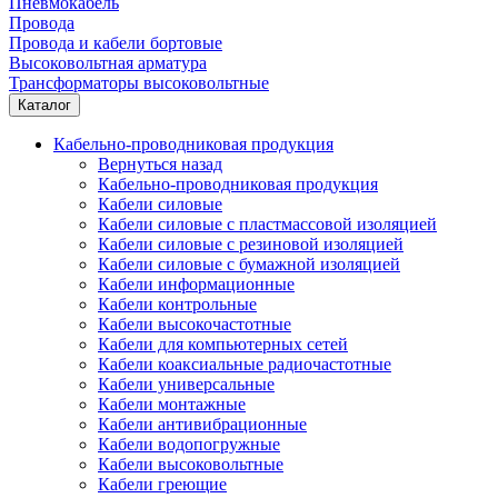
Пневмокабель
Провода
Провода и кабели бортовые
Высоковольтная арматура
Трансформаторы высоковольтные
Каталог
Кабельно-проводниковая продукция
Вернуться назад
Кабельно-проводниковая продукция
Кабели силовые
Кабели силовые с пластмассовой изоляцией
Кабели силовые с резиновой изоляцией
Кабели силовые с бумажной изоляцией
Кабели информационные
Кабели контрольные
Кабели высокочастотные
Кабели для компьютерных сетей
Кабели коаксиальные радиочастотные
Кабели универсальные
Кабели монтажные
Кабели антивибрационные
Кабели водопогружные
Кабели высоковольтные
Кабели греющие