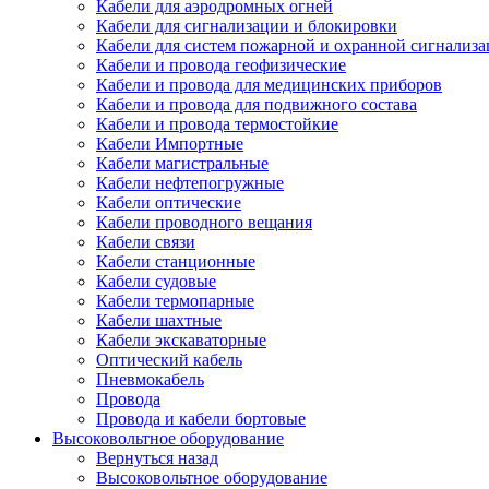
Кабели для аэродромных огней
Кабели для сигнализации и блокировки
Кабели для систем пожарной и охранной сигнализ
Кабели и провода геофизические
Кабели и провода для медицинских приборов
Кабели и провода для подвижного состава
Кабели и провода термостойкие
Кабели Импортные
Кабели магистральные
Кабели нефтепогружные
Кабели оптические
Кабели проводного вещания
Кабели связи
Кабели станционные
Кабели судовые
Кабели термопарные
Кабели шахтные
Кабели экскаваторные
Оптический кабель
Пневмокабель
Провода
Провода и кабели бортовые
Высоковольтное оборудование
Вернуться назад
Высоковольтное оборудование