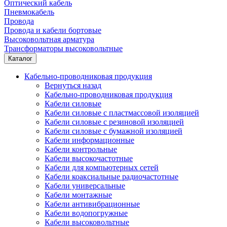
Оптический кабель
Пневмокабель
Провода
Провода и кабели бортовые
Высоковольтная арматура
Трансформаторы высоковольтные
Каталог
Кабельно-проводниковая продукция
Вернуться назад
Кабельно-проводниковая продукция
Кабели силовые
Кабели силовые с пластмассовой изоляцией
Кабели силовые с резиновой изоляцией
Кабели силовые с бумажной изоляцией
Кабели информационные
Кабели контрольные
Кабели высокочастотные
Кабели для компьютерных сетей
Кабели коаксиальные радиочастотные
Кабели универсальные
Кабели монтажные
Кабели антивибрационные
Кабели водопогружные
Кабели высоковольтные