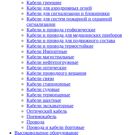
Кабели греющие
Кабели для аэродромных огней
Кабели для сигнализации и блокировки
Кабели для систем пожарной и охранной
сигнализации
Кабели и провода геофизические
Кабели и провода для медицинских приборов
Кабели и провода для подвижного состава
Кабели и провода термостойкие
Кабели Импортные
Кабели магистральные
Кабели нефтепогружные
Кабели оптические
Кабели проводного вещания
Кабели связи
Кабели станционные
Кабели судовые
Кабели термопарные
Кабели шахтные
Кабели экскаваторные
Оптический кабель
Пневмокабель
Провода
Провода и кабели бортовые
Высоковольтное оборудование