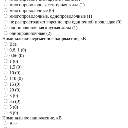
многопроволочная секторная жила (
1
)
многопроволочные (
0
)
многопроволочные, однопроволочные (
1
)
не распространяет горение при одиночной прокладке (
0
)
однопроволочная круглая жила (
1
)
однопроволочные (
2
)
Номинальное переменное напряжение, кВ
Все
0,6, 1 (
0
)
0,66 (
0
)
1 (
0
)
1,5 (
0
)
10 (
0
)
110 (
0
)
15 (
0
)
20 (
0
)
3 (
0
)
35 (
0
)
5 (
0
)
6 (
0
)
Номинальное напряжение, кВ
Все