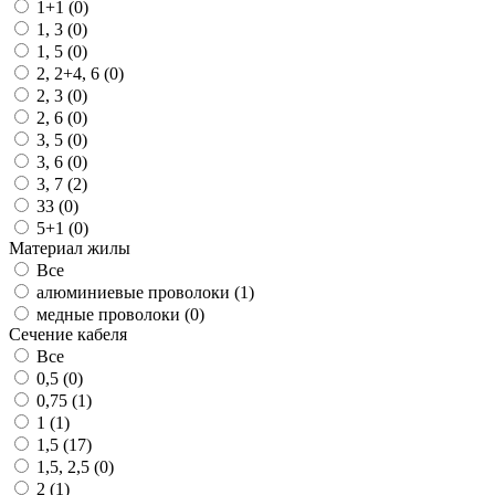
1+1 (
0
)
1, 3 (
0
)
1, 5 (
0
)
2, 2+4, 6 (
0
)
2, 3 (
0
)
2, 6 (
0
)
3, 5 (
0
)
3, 6 (
0
)
3, 7 (
2
)
33 (
0
)
5+1 (
0
)
Материал жилы
Все
алюминиевые проволоки (
1
)
медные проволоки (
0
)
Сечение кабеля
Все
0,5 (
0
)
0,75 (
1
)
1 (
1
)
1,5 (
17
)
1,5, 2,5 (
0
)
2 (
1
)